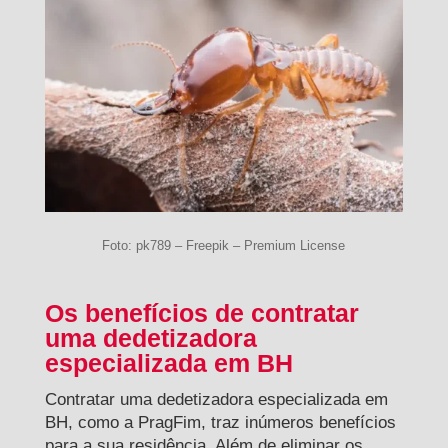
Foto: pk789 – Freepik – Premium License
Os benefícios de contratar
uma dedetizadora
especializada em BH
Contratar uma dedetizadora especializada em
BH, como a PragFim, traz inúmeros benefícios
para a sua residência. Além de eliminar os