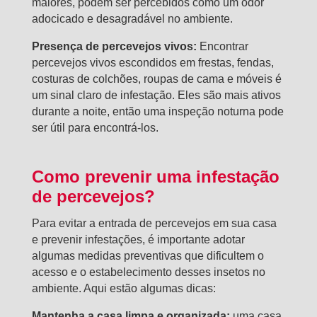
maiores, podem ser percebidos como um odor
adocicado e desagradável no ambiente.
Presença de percevejos vivos:
Encontrar
percevejos vivos escondidos em frestas, fendas,
costuras de colchões, roupas de cama e móveis é
um sinal claro de infestação. Eles são mais ativos
durante a noite, então uma inspeção noturna pode
ser útil para encontrá-los.
Como prevenir uma infestação
de percevejos?
Para evitar a entrada de percevejos em sua casa
e prevenir infestações, é importante adotar
algumas medidas preventivas que dificultem o
acesso e o estabelecimento desses insetos no
ambiente. Aqui estão algumas dicas:
Mantenha a casa limpa e organizada:
uma casa