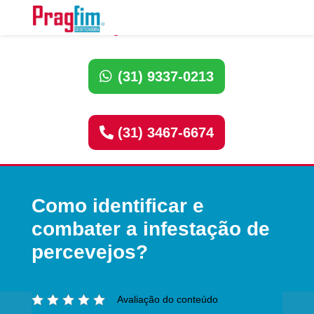
Ligue Dedetizadora:
(31) 9337-0213
(31) 3467-6674
Como identificar e
combater a infestação de
percevejos?
Avaliação do conteúdo