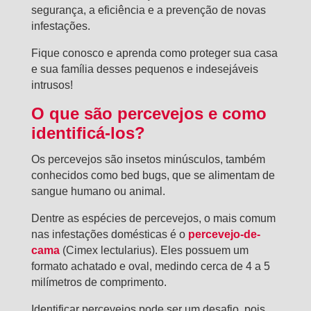
segurança, a eficiência e a prevenção de novas
infestações.
Fique conosco e aprenda como proteger sua casa
e sua família desses pequenos e indesejáveis
intrusos!
O que são percevejos e como
identificá-los?
Os percevejos são insetos minúsculos, também
conhecidos como bed bugs, que se alimentam de
sangue humano ou animal.
Dentre as espécies de percevejos, o mais comum
nas infestações domésticas é o
percevejo-de-
cama
(Cimex lectularius). Eles possuem um
formato achatado e oval, medindo cerca de 4 a 5
milímetros de comprimento.
Identificar percevejos pode ser um desafio, pois