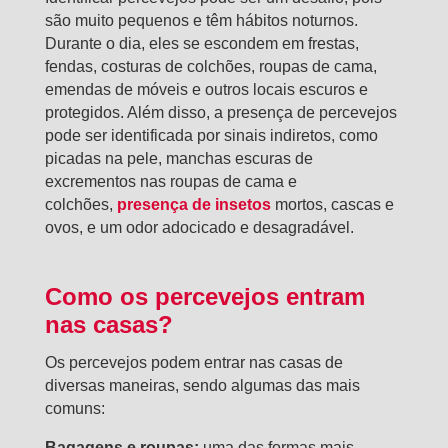
são muito pequenos e têm hábitos noturnos.
Durante o dia, eles se escondem em frestas,
fendas, costuras de colchões, roupas de cama,
emendas de móveis e outros locais escuros e
protegidos. Além disso, a presença de percevejos
pode ser identificada por sinais indiretos, como
picadas na pele, manchas escuras de
excrementos nas roupas de cama e
colchões,
presença de insetos
mortos, cascas e
ovos, e um odor adocicado e desagradável.
Como os percevejos entram
nas casas?
Os percevejos podem entrar nas casas de
diversas maneiras, sendo algumas das mais
comuns:
Bagagens e roupas:
uma das formas mais