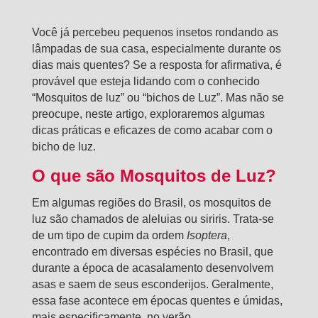
Você já percebeu pequenos insetos rondando as
lâmpadas de sua casa, especialmente durante os
dias mais quentes? Se a resposta for afirmativa, é
provável que esteja lidando com o conhecido
“Mosquitos de luz” ou “bichos de Luz”. Mas não se
preocupe, neste artigo, exploraremos algumas
dicas práticas e eficazes de como acabar com o
bicho de luz.
O que são Mosquitos de Luz?
Em algumas regiões do Brasil, os mosquitos de
luz são chamados de aleluias ou siriris. Trata-se
de um tipo de cupim da ordem
Isoptera
,
encontrado em diversas espécies no Brasil, que
durante a época de acasalamento desenvolvem
asas e saem de seus esconderijos. Geralmente,
essa fase acontece em épocas quentes e úmidas,
mais especificamente, no verão.