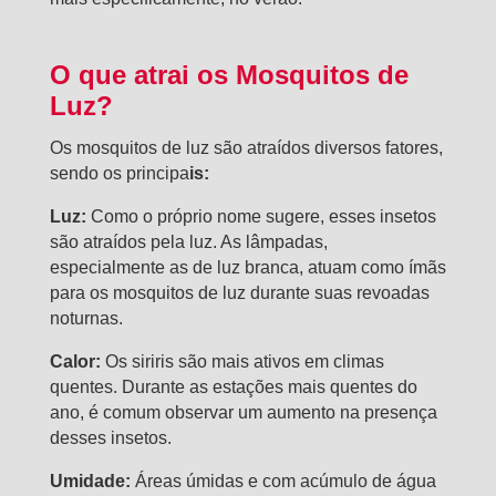
O que atrai os Mosquitos de
Luz?
Os mosquitos de luz são atraídos diversos fatores,
sendo os principa
is:
Luz:
Como o próprio nome sugere, esses insetos
são atraídos pela luz. As lâmpadas,
especialmente as de luz branca, atuam como ímãs
para os mosquitos de luz durante suas revoadas
noturnas.
Calor:
Os siriris são mais ativos em climas
quentes. Durante as estações mais quentes do
ano, é comum observar um aumento na presença
desses insetos.
Umidade:
Áreas úmidas e com acúmulo de água