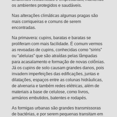
os ambientes protegidos e saudáveis.
Nas alterações climáticas algumas pragas são
mais corriqueiras e comuns de serem
encontradas.
Na primavera: cupins, baratas e baratas se
proliferam com mais facilidade. É comum vermos
as revoadas de cupins, conhecidas como “siriris”
ou “aleluias” que são atraídas pelas lâmpadas
para acasalamento e formação de novas colônias.
Já os cupins de solo causam grandes danos, pois
invadem imperfeições das edificações, juntas e
dilatações, espaços entre as colunas hidráulicas,
de alvenaria e também redes elétricas, além de
materiais a base de celulose, como livros,
armários embutidos, batentes e rodapés.
As formigas urbanas são grandes transmissoras
de bactérias, e por serem pequenas transitam em