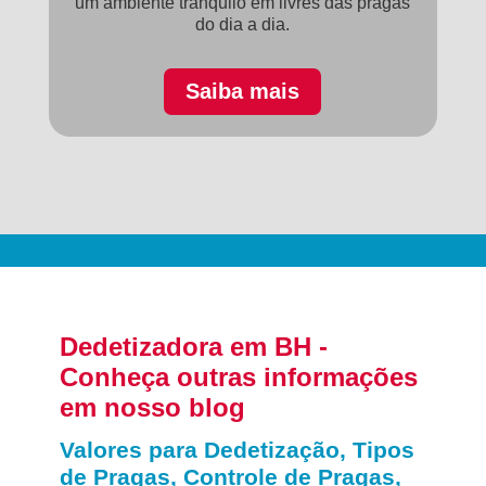
um ambiente tranquilo em livres das pragas
do dia a dia.
Saiba mais
Dedetizadora em BH -
Conheça outras informações
em nosso blog
Valores para Dedetização, Tipos
de Pragas, Controle de Pragas,