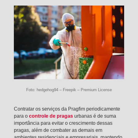
Foto: hedgehog94 – Freepik – Premium License
Contratar os serviços da Pragfim periodicamente
para o
controle de pragas
urbanas é de suma
importância para evitar o crescimento dessas
pragas, além de combater as demais em
ambientes residenciais e empresariais, mantendo