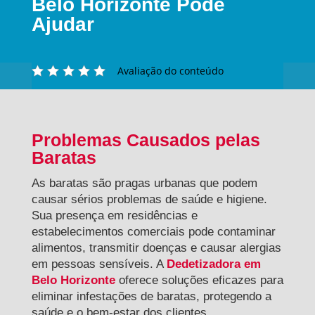
Belo Horizonte Pode
Ajudar
Avaliação do conteúdo
Problemas Causados pelas
Baratas
As baratas são pragas urbanas que podem
causar sérios problemas de saúde e higiene.
Sua presença em residências e
estabelecimentos comerciais pode contaminar
alimentos, transmitir doenças e causar alergias
em pessoas sensíveis. A
Dedetizadora em
Belo Horizonte
oferece soluções eficazes para
eliminar infestações de baratas, protegendo a
saúde e o bem-estar dos clientes.