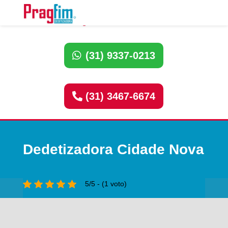
Ligue Dedetizadora:
(31) 9337-0213
(31) 3467-6674
Dedetizadora Cidade Nova
5/5 - (1 voto)