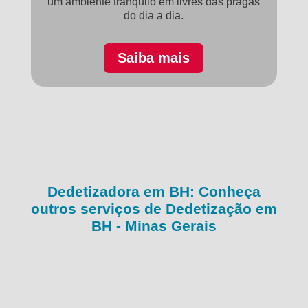
um ambiente tranquilo em livres das pragas
do dia a dia.
Saiba mais
Dedetizadora em BH: Conheça
outros serviços de Dedetização em
BH - Minas Gerais