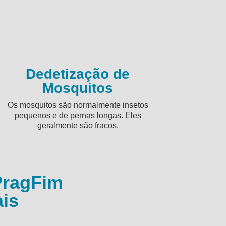
Dedetização de
Mosquitos
Os mosquitos são normalmente insetos
pequenos e de pernas longas. Eles
geralmente são fracos.
PragFim
is