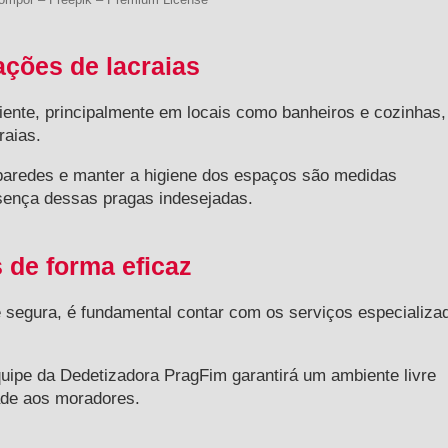
ações de lacraias
ente, principalmente em locais como banheiros e cozinhas,
raias.
 paredes e manter a higiene dos espaços são medidas
esença dessas pragas indesejadas.
 de forma eficaz
 e segura, é fundamental contar com os serviços especializa
uipe da Dedetizadora PragFim garantirá um ambiente livre
ade aos moradores.