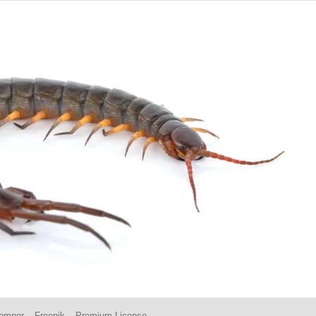
kompor – Freepik – Premium License