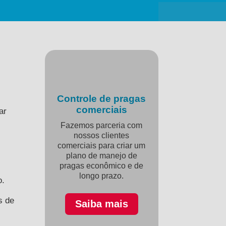
Controle de pragas
comerciais
ar
Fazemos parceria com
nossos clientes
comerciais para criar um
plano de manejo de
pragas econômico e de
longo prazo.
o.
s de
Saiba mais