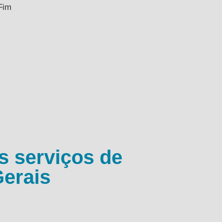
gFim
s serviços de
erais