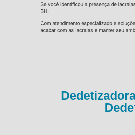
Se você identificou a presença de lacrai
BH.
Com atendimento especializado e soluções
acabar com as lacraias e manter seu ambi
Dedetizadora
Dede