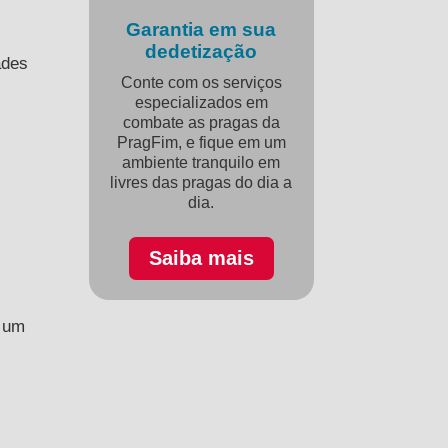
Garantia em sua
dedetização
ades
Conte com os serviços
especializados em
combate as pragas da
PragFim, e fique em um
ambiente tranquilo em
livres das pragas do dia a
dia.
Saiba mais
e um