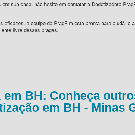
as em sua casa, não hesite em contatar a Dedetizadora Pra
 eficazes, a equipe da PragFim está pronta para ajudá-lo a
ente livre dessas pragas.
 em BH: Conheça outro
tização em BH - Minas G