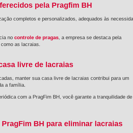
ferecidos pela Pragfim BH
ização completos e personalizados, adequados às necessid
ncia no
controle de pragas
, a empresa se destaca pela
s como as lacraias.
asa livre de lacraias
cadas, manter sua casa livre de lacraias contribui para um
a a família.
periódica com a PragFim BH, você garante a tranquilidade d
PragFim BH para eliminar lacraias