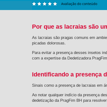
Avaliação do conteúdo
Por que as lacraias são 
As lacraias são pragas comuns em ambie
picadas dolorosas.
Para evitar a presença desses insetos in
com a expertise da Dedetizadora PragFim,
Identificando a presença 
Sinais como a presença de lacraias em ár
Ao notar qualquer indício da presença des
dedetização da PragFim BH para resolver