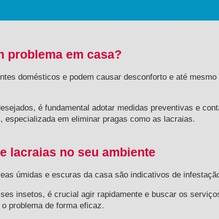
um problema em casa?
ntes domésticos e podem causar desconforto e até mesmo
desejados, é fundamental adotar medidas preventivas e cont
 especializada em eliminar pragas como as lacraias.
de lacraias no seu ambiente
eas úmidas e escuras da casa são indicativos de infestaçã
ses insetos, é crucial agir rapidamente e buscar os serviço
 o problema de forma eficaz.