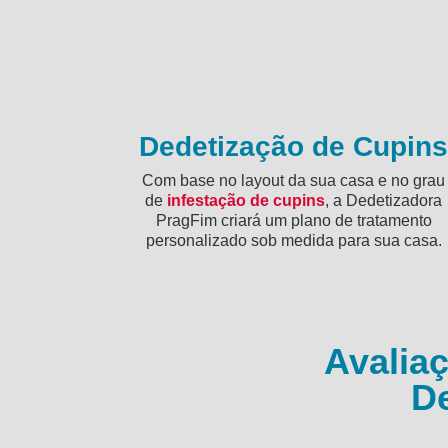
Dedetização de Cupin
Com base no layout da sua casa e no grau
de
infestação de cupins
, a Dedetizadora
PragFim criará um plano de tratamento
personalizado sob medida para sua casa.
Avalia
D