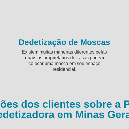
s
Dedetização de Moscas
Existem muitas maneiras diferentes pelas
quais os proprietários de casas podem
colocar uma mosca em seu espaço
residencial.
ções dos clientes sobre a 
edetizadora em Minas Gera